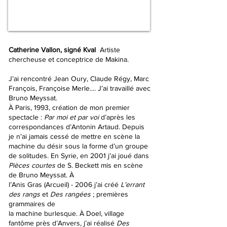
Catherine Vallon, signé Kval
Artiste
chercheuse et conceptrice de Makina.
J’ai rencontré Jean Oury, Claude Régy, Marc
François, Françoise Merle.... J’ai travaillé avec
Bruno Meyssat.
À Paris, 1993, création de mon premier
spectacle :
Par moi et par voi
d’après les
correspondances d’Antonin Artaud. Depuis
je n’ai jamais cessé de mettre en scène la
machine du désir sous la forme d’un groupe
de solitudes. En Syrie, en 2001 j’ai joué dans
Pièces courtes
de S. Beckett mis en scène
de Bruno Meyssat. À
l’Anis Gras (Arcueil) - 2006 j’ai créé
L’errant
des rangs
et
Des rangées
; premières
grammaires de
la machine burlesque. À Doel, village
fantôme près d’Anvers, j’ai réalisé
Des