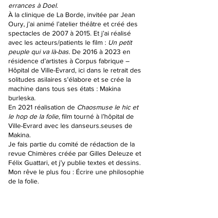
errances à Doel
.
À la clinique de La Borde, invitée par Jean
Oury, j’ai animé l’atelier théâtre et créé des
spectacles de 2007 à 2015. Et j’ai réalisé
avec les acteurs/patients le film :
Un petit
peuple qui va là-bas
. De 2016 à 2023 en
résidence d’artistes à Corpus fabrique –
Hôpital de Ville-Evrard, ici dans le retrait des
solitudes asilaires s'élabore et se crée la
machine dans tous ses états : Makina
burleska.
En 2021 réalisation de
Chaosmuse le hic et
le hop de la folie
, film tourné à l’hôpital de
Ville-Evrard avec les danseurs.seuses de
Makina.
Je fais partie du comité de rédaction de la
revue Chimères créée par Gilles Deleuze et
Félix Guattari, et j’y publie textes et dessins.
Mon rêve le plus fou : Écrire une philosophie
de la folie.