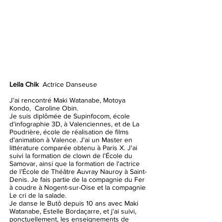
Leila Chik
Actrice Danseuse
J’ai rencontré Maki Watanabe, Motoya
Kondo, Caroline Obin.
Je suis diplômée de Supinfocom, école
d'infographie 3D, à Valenciennes, et de La
Poudrière, école de réalisation de films
d'animation à Valence. J'ai un Master en
littérature comparée obtenu à Paris X. J'ai
suivi la formation de clown de l’École du
Samovar, ainsi que la formation de l'actrice
de l’École de Théâtre Auvray Nauroy à Saint-
Denis. Je fais partie de la compagnie du Fer
à coudre à Nogent-sur-Oise et la compagnie
Le cri de la salade.
Je danse le Butô depuis 10 ans avec Maki
Watanabe, Estelle Bordaçarre, et j'ai suivi,
ponctuellement, les enseignements de