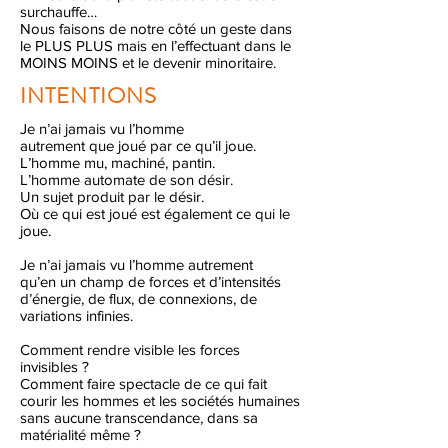
surchauffe…
Nous faisons de notre côté un geste dans
le PLUS PLUS mais en l’effectuant dans le
MOINS MOINS et le devenir minoritaire.
INTENTIONS
Je n’ai jamais vu l’homme
autrement que joué par ce qu’il joue.
L’homme mu, machiné, pantin.
L’homme automate de son désir.
Un sujet produit par le désir.
Où ce qui est joué est également ce qui le
joue.
Je n’ai jamais vu l’homme autrement
qu’en un champ de forces et d’intensités
d’énergie, de flux, de connexions, de
variations infinies.
Comment rendre visible les forces
invisibles ?
Comment faire spectacle de ce qui fait
courir les hommes et les sociétés humaines
sans aucune transcendance, dans sa
matérialité même ?