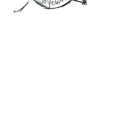
Performances - in situ
Machine circonstancielle de temps et de
lieu.
Makina burleska fait spectacle du terrain
même où elle intervient.
Le lieu, le site ou le territoire investi est le
sujet et la matière d’une création inédite, in
situ. Le lieu est performé.
Selon une logique du décentrement, la
machine questionne non l’homme mais le
territoire habité. Par simple jeu d’inversion,
le lieu devient le mouvement, et le
spectateur devient le lieu. De sorte que
notre machine invite le spectateur à être
voyagé par les lieux.