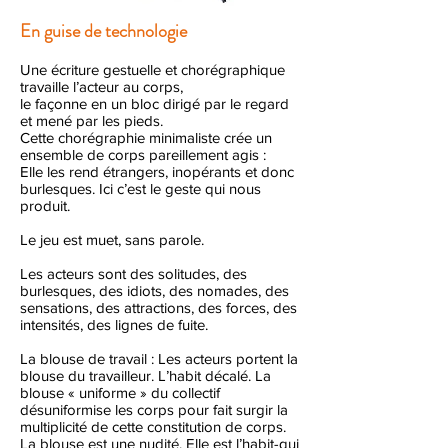
En guise de technologie
Une écriture gestuelle et chorégraphique
travaille l’acteur au corps,
le façonne en un bloc dirigé par le regard
et mené par les pieds.
Cette chorégraphie minimaliste crée un
ensemble de corps pareillement agis :
Elle les rend étrangers, inopérants et donc
burlesques. Ici c’est le geste qui nous
produit.
Le jeu est muet, sans parole.
Les acteurs sont des solitudes, des
burlesques, des idiots, des nomades, des
sensations, des attractions, des forces, des
intensités, des lignes de fuite.
La blouse de travail : Les acteurs portent la
blouse du travailleur. L’habit décalé. La
blouse « uniforme » du collectif
désuniformise les corps pour fait surgir la
multiplicité de cette constitution de corps.
La blouse est une nudité. Elle est l’habit-qui