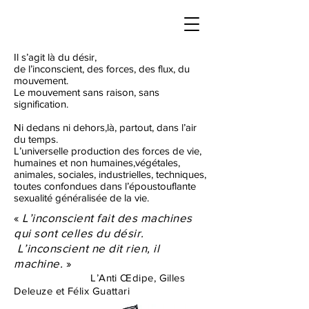
Il s’agit là du désir,
de l’inconscient, des forces, des flux, du
mouvement.
Le mouvement sans raison, sans
signification.
Ni dedans ni dehors,là, partout, dans l’air
du temps.
L’universelle production des forces de vie,
humaines et non humaines,végétales,
animales, sociales, industrielles, techniques,
toutes confondues dans l’époustouflante
sexualité généralisée de la vie.
«
L’inconscient fait des machines
qui sont celles du désir.
L’inconscient ne dit rien, il
machine.
»
L’Anti Œdipe, Gilles
Deleuze et Félix Guattari